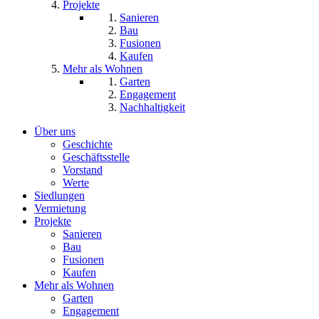
Projekte
Sanieren
Bau
Fusionen
Kaufen
Mehr als Wohnen
Garten
Engagement
Nachhaltigkeit
Über uns
Geschichte
Geschäftsstelle
Vorstand
Werte
Siedlungen
Vermietung
Projekte
Sanieren
Bau
Fusionen
Kaufen
Mehr als Wohnen
Garten
Engagement