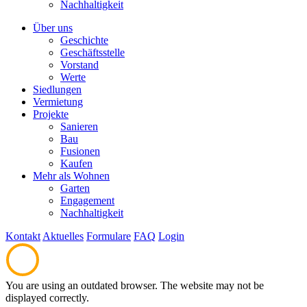
Nachhaltigkeit
Über uns
Geschichte
Geschäftsstelle
Vorstand
Werte
Siedlungen
Vermietung
Projekte
Sanieren
Bau
Fusionen
Kaufen
Mehr als Wohnen
Garten
Engagement
Nachhaltigkeit
Kontakt
Aktuelles
Formulare
FAQ
Login
You are using an outdated browser. The website may not be
displayed correctly.