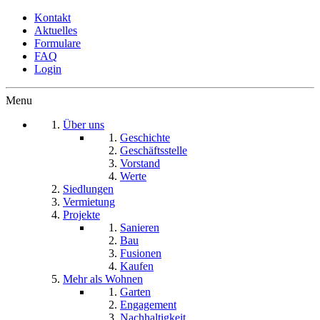
Kontakt
Aktuelles
Formulare
FAQ
Login
Menu
Über uns
Geschichte
Geschäftsstelle
Vorstand
Werte
Siedlungen
Vermietung
Projekte
Sanieren
Bau
Fusionen
Kaufen
Mehr als Wohnen
Garten
Engagement
Nachhaltigkeit