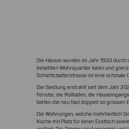
Die Häuser wurden im Jahr 1933 durch di
beliebten Wohnquartier Iselin und grenzt
Schlettstadterstrasse ist eine schmale
Die Siedlung erstrahlt seit dem Jahr 2
Fenster, die Rollladen, die Hauseingang
bieten die neu fast doppelt so grossen 
Die Wohnungen, welche mehrheitlich S
Küche mit Platz für einen Esstisch sowi