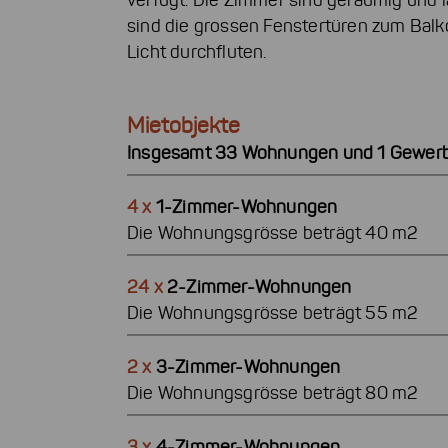
verfügt. Die Zimmer sind geräumig und 
sind die grossen Fenstertüren zum Bal
Licht durchfluten.
Mietobjekte
Insgesamt 33 Wohnungen und 1 Gewerb
4 x
1-Zimmer-Wohnungen
Die Wohnungsgrösse beträgt 40 m2
24 x
2-Zimmer-Wohnungen
Die Wohnungsgrösse beträgt 55 m2
2 x
3-Zimmer-Wohnungen
Die Wohnungsgrösse beträgt 80 m2
3 x
4-Zimmer-Wohnungen