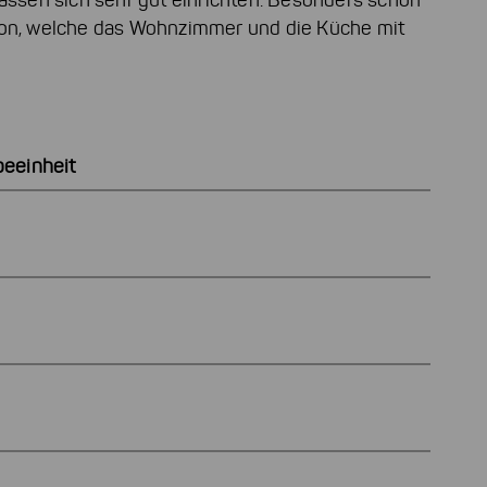
lassen sich sehr gut einrichten. Besonders schön
kon, welche das Wohnzimmer und die Küche mit
eeinheit