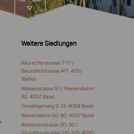
Weitere Siedlungen
Rauracherstrasse 7-17 /
Bäumlihofstrasse 411, 4125
Riehen
Wiesenstrasse 51 / Wiesendamm
82, 4057 Basel
Ormalingerweg 9-13, 4058 Basel
Wiesendamm 50-80, 4057 Basel
Rixheimerstrasse 20-30 /
Strassburgerallee 115-125, 4055