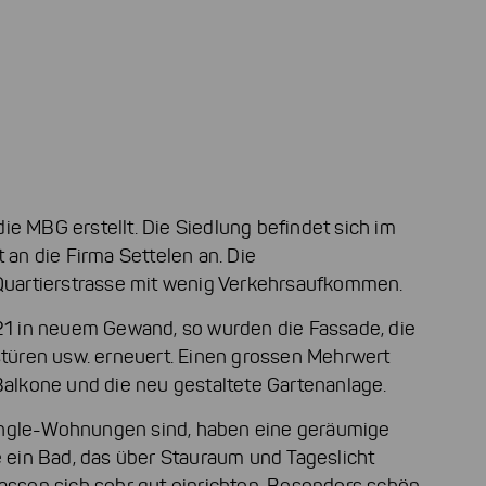
e MBG erstellt. Die Siedlung befindet sich im
 an die Firma Settelen an. Die
 Quartierstrasse mit wenig Verkehrsaufkommen.
021 in neuem Gewand, so wurden die Fassade, die
stüren usw. erneuert. Einen grossen Mehrwert
Balkone und die neu gestaltete Gartenanlage.
ingle-Wohnungen sind, haben eine geräumige
e ein Bad, das über Stauraum und Tageslicht