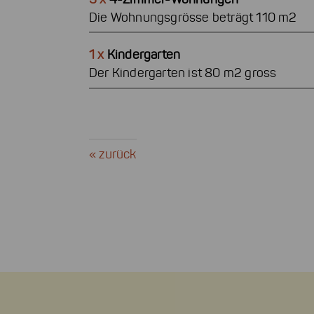
Die Wohnungsgrösse beträgt 110 m2
1 x
Kindergarten
Der Kindergarten ist 80 m2 gross
« zurück