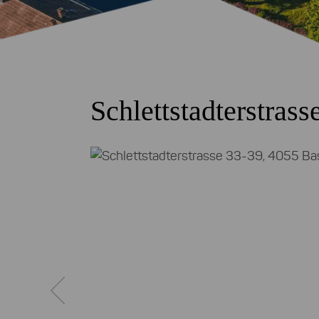
Schlettstadterstras