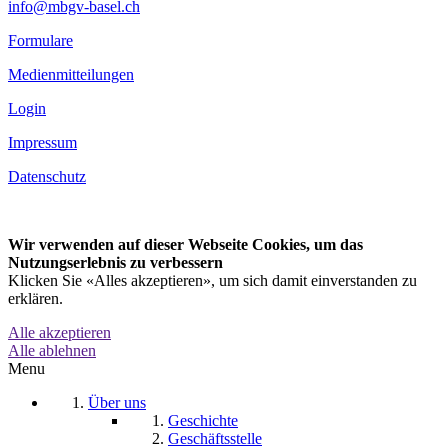
info@mbgv-basel.ch
Formulare
Medienmitteilungen
Login
Impressum
Datenschutz
Wir verwenden auf dieser Webseite Cookies, um das
Nutzungserlebnis zu verbessern
Klicken Sie «Alles akzeptieren», um sich damit einverstanden zu
erklären.
Alle akzeptieren
Alle ablehnen
Menu
Über uns
Geschichte
Geschäftsstelle