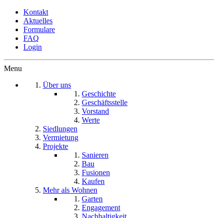
Kontakt
Aktuelles
Formulare
FAQ
Login
Menu
Über uns
Geschichte
Geschäftsstelle
Vorstand
Werte
Siedlungen
Vermietung
Projekte
Sanieren
Bau
Fusionen
Kaufen
Mehr als Wohnen
Garten
Engagement
Nachhaltigkeit